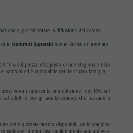
nazionale, per rallentare la diffusione del corona
nsorio
Dolomiti Superski
hanno deciso di premiare
 del 10% sul prezzo d'acquisto di uno stagionale Plan
es e bambini ed è cumulabile con lo sconto famiglia.
niores) verrà riconosciuta una riduzione* del 10% sul
o ad adulti e per gli adulti/seniores che passano a
re delle giornate ancora disponibili, nella stagione
considerate in ogni caso quali giornate aggiuntive e