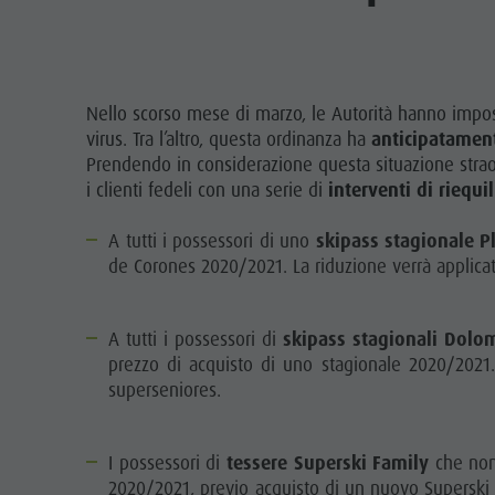
Nello scorso mese di marzo, le Autorità hanno imposto 
virus. Tra l’altro, questa ordinanza ha
anticipatament
Prendendo in considerazione questa situazione straor
i clienti fedeli con una serie di
interventi di riequil
A tutti i possessori di uno
skipass stagionale 
de Corones 2020/2021. La riduzione verrà applicat
A tutti i possessori di
skipass stagionali Dolo
prezzo di acquisto di uno stagionale 2020/2021.
superseniores.
I possessori di
tessere Superski Family
che non 
2020/2021, previo acquisto di un nuovo Superski 