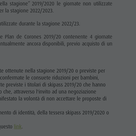
ella stagione” 2019/2020 le giornate non utilizzate
per la stagione 2022/2023.
tilizzate durante la stagione 2022/23.
ale Plan de Corones 2019/20 contenente 4 giornate
ntualmente ancora disponibili, previo acquisto di un
ate ottenute nella stagione 2019/20 o previste per
o confermate le consuete riduzioni per bambini,
te previste i titolari di skipass 2019/20 che hanno
ti o che, attraverso l'invito ad una negoziazione
festato la volontà di non accettare le proposte di
umento di identità, della tessera skipass 2019/2020 o
 questo
link
.