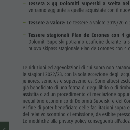
Tessera 8 gg Dolomiti Superski a scelta nel
verranno aggiunte a quelle acquistate con il nuov
Tessere a valore:
Le tessere a valore 2019/20 o 2
Tessere stagionali Plan de Corones con 4 g
Dolomiti Superski potranno usufruire durante la 
nuovo skipass stagionale Plan de Corones con 4 
Le riduzioni ed agevolazioni di cui sopra non sarann
le stagioni 2022/23, con la sola eccezione degli acq
juniores, seniores e superseniores. Sono altresì escl
già beneficiato di una forma di riequilibrio o di rimbor
assistita o ad un procedimento di mediazione oppure 
riequilibrio economico di Dolomiti Superski e del C
Al fine di poter beneficiare delle facilitazioni sopr
del relativo scontrino di emissione, da esibire presso
Le modifiche alla privacy policy conseguenti all'adoz