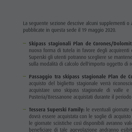
La seguente sezione descrive alcuni supplementi o agg
pubblicate in questa sede il 19 maggio 2020.
Skipass stagionali Plan de Corones/Dolomit
nuova forma di tutela in favore degli acquirenti d
Superski gli utenti potranno scegliere se mantener
sulla modalità di calcolo dell'importo oggetto di r
Passaggio tra skipass stagionale Plan de Co
acquisto del biglietto stagionale verrà riconos
acquistare uno skipass stagionale di valle e 
Pusteria/Bressanone acquistati durante il periodo 
Tessera Superski Family:
le eventuali giornate 
dovrà essere acquistata con le soglie di acquisto
le giornate sciistiche così disponibili avranno va
beneficiare di tale agevolazione andranno esibi