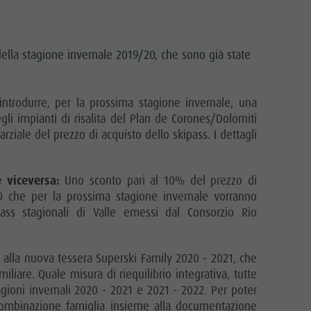
della stagione invernale 2019/20, che sono già state
ntrodurre, per la prossima stagione invernale, una
egli impianti di risalita del Plan de Corones/Dolomiti
ziale del prezzo di acquisto dello skipass. I dettagli
 viceversa:
Uno sconto pari al 10% del prezzo di
020 che per la prossima stagione invernale vorranno
pass stagionali di Valle emessi dal Consorzio Rio
 alla nuova tessera Superski Family 2020 - 2021, che
are. Quale misura di riequilibrio integrativa, tutte
agioni invernali 2020 - 2021 e 2021 - 2022. Per poter
a combinazione famiglia insieme alla documentazione