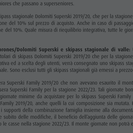
eniores che passano a superseniores.
kipass stagionale Dolomiti Superski 2019/20, che per la stagion
ione del 10% sul prezzo di acquisto. Anche in caso di passaggio
del 10%. Quale misura di riequilibrio integrativa, tutte le giorn
rones/Dolomiti Superski e skipass stagionale di valle:
U
titolari di skipass Dolomiti Superski 2019/20 che per la stagio
ativa ed a scelta degli utenti, verrà consegnato uno skipass st
ale. Sono esclusi tutti gli skipass stagionali già emessi a prezz
era Superski Family 2019/20 che non avevano esaurito il monte 
sera Superski Family per la stagione 2022/23. Tali giornate bo
iornate minime da acquistare per lo skipass Superski Family 
pass Family 2019/20, anche quelli la cui composizione sia mutata
ti i supporti della combinazione famiglia insieme alla document
e subito delle modifiche, il beneficio dell’aggiunta delle gior
 le casse nella stagione 2022/23. Il monte giornate non potrà es