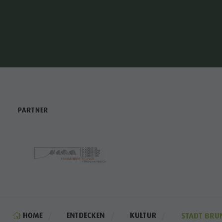
PARTNER
HOME
ENTDECKEN
KULTUR
STADT BRU