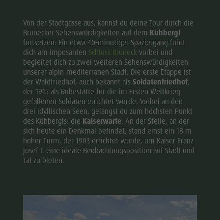
Von der Stadtgasse aus, kannst du deine Tour durch die
Brunecker Sehenswürdigkeiten auf dem
Kühbergl
fortsetzen: Ein etwa 40-minütiger Spaziergang führt
dich am imposanten
Schloss Bruneck
vorbei und
begleitet dich zu zwei weiteren Sehenswürdigkeiten
unserer alpin-mediterranen Stadt. Die erste Etappe ist
der Waldfriedhof, auch bekannt als
Soldatenfriedhof
,
der 1915 als Ruhestätte für die im Ersten Weltkrieg
gefallenen Soldaten errichtet wurde. Vorbei an den
drei idyllischen Seen, gelangst du zum höchsten Punkt
des Kühbergls: die
Kaiserwarte
. An der Stelle, an der
sich heute ein Denkmal befindet, stand einst ein 18 m
hoher Turm, der 1903 errichtet wurde, um Kaiser Franz
Josef I. eine ideale Beobachtungsposition auf Stadt und
Tal zu bieten.