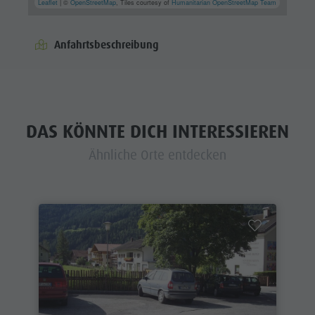
Leaflet
| ©
OpenStreetMap
, Tiles courtesy of
Humanitarian OpenStreetMap Team
Anfahrtsbeschreibung
DAS KÖNNTE DICH INTERESSIEREN
Ähnliche Orte entdecken