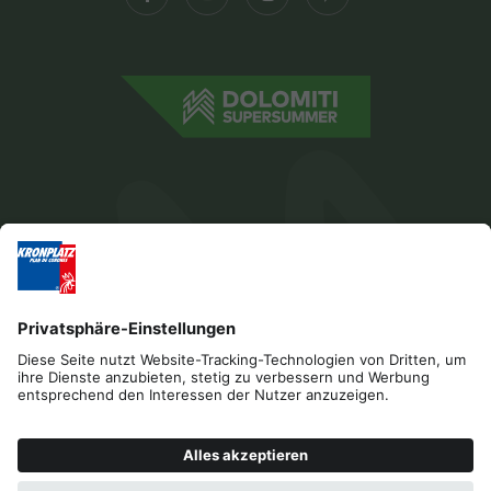
Impressum
Datenschutz
Barrierefreiheitserklärung
Kontakt
B2B
Cookies
Press & Media