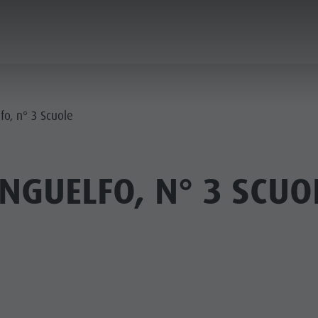
ICA & PRENOTA
IL PLAN DE CORONES
o, n° 3 Scuole
GUELFO, N° 3 SCUO
LOCALITÀ