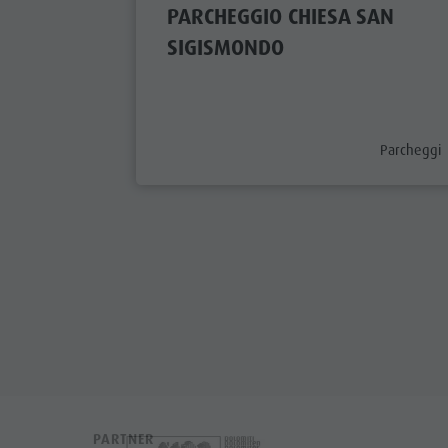
PARCHEGGIO CHIESA SAN
SIGISMONDO
aria.poi_ca
Parcheggi
PARTNER