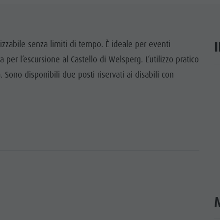
MITI UNESCO
TTRAZIONI
lizzabile senza limiti di tempo. È ideale per eventi
 per l’escursione al Castello di Welsperg. L’utilizzo pratico
LIA & BAMBINI
Sono disponibili due posti riservati ai disabili con
ar
EVENTI