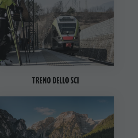
Richiesta cataloghi
Contatto
Webcam
Meteo
Kronplatz Doctor Service
TRENO DELLO SCI