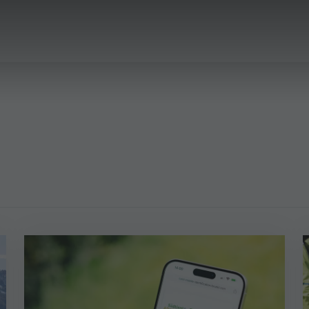
A & PRENOTA
IL PLAN DE CORONES
TA VACANZA
 ARRIVARE
 PLAN DE CORONES