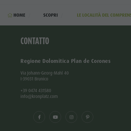
HOME
SCOPRI
LE LOCALITÀ DEL COMPREN
CONTATTO
Regione Dolomitica Plan de Corones
Via Johann-Georg-Mahl 40
I-39031 Brunico
+39 0474 431580
info@kronplatz.com