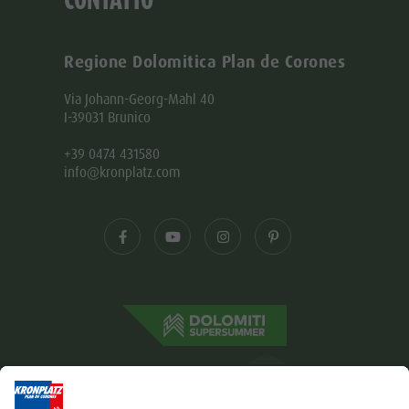
Regione Dolomitica Plan de Corones
Via Johann-Georg-Mahl 40
I-39031 Brunico
+39 0474 431580
info@kronplatz.com