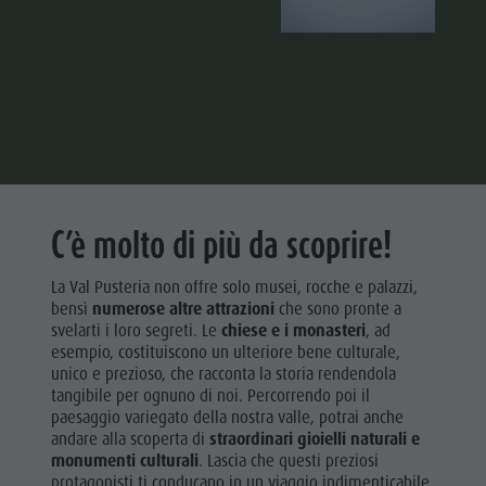
C’è molto di più da scoprire!
La Val Pusteria non offre solo musei, rocche e palazzi,
bensì
numerose altre attrazioni
che sono pronte a
svelarti i loro segreti. Le
chiese e i monasteri
, ad
esempio,
costituiscono un ulteriore bene culturale,
unico e prezioso, che racconta la storia rendendola
tangibile per ognuno di noi. Percorrendo poi il
paesaggio variegato della nostra valle, potrai anche
andare alla scoperta di
straordinari gioielli naturali e
monumenti culturali
. Lascia che questi preziosi
protagonisti ti conducano in un viaggio indimenticabile