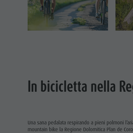
In bicicletta nella 
Una sana pedalata respirando a pieni polmoni l’aria
mountain bike la Regione Dolomitica Plan de Corone