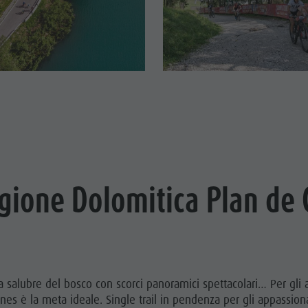
Regione Dolomitica Plan de
 salubre del bosco con scorci panoramici spettacolari… Per gli a
s è la meta ideale. Single trail in pendenza per gli appassionat