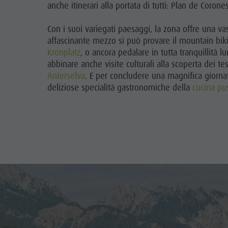
anche itinerari alla portata di tutti: Plan de Coro
Con i suoi variegati paesaggi, la zona offre una vast
affascinante mezzo si può provare il mountain bik
Kronplatz
, o ancora pedalare in tutta tranquillità 
abbinare anche visite culturali alla scoperta dei tes
Anterselva
. E per concludere una magnifica giornat
deliziose specialità gastronomiche della
cucina pu