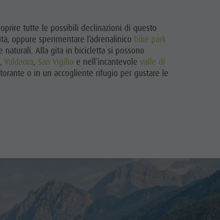
oprire tutte le possibili declinazioni di questo
ità, oppure sperimentare l’adrenalinico
bike park
turali. Alla gita in bicicletta si possono
o
,
Valdaora
,
San Vigilio
e nell’incantevole
valle di
torante o in un accogliente rifugio per gustare le