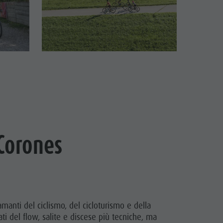
 Corones
manti del ciclismo, del cicloturismo e della
i del flow, salite e discese più tecniche, ma