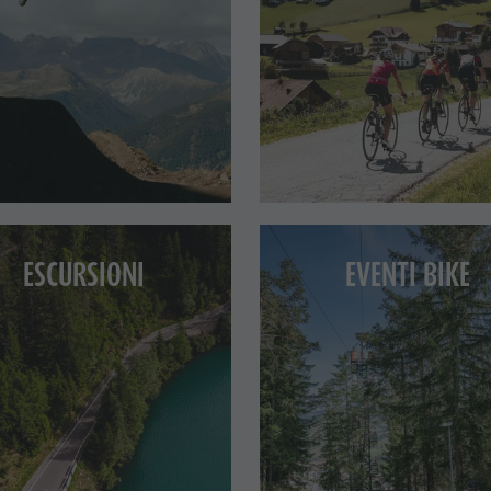
ESCURSIONI
EVENTI BIKE