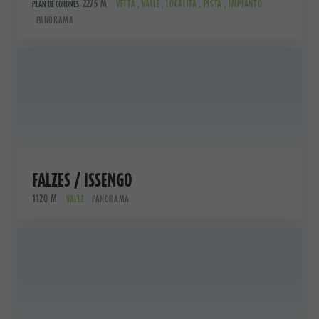
2275 M
VETTA , VALLE , LOCALITÀ , PISTA , IMPIANTO
PLAN DE CORONES
PANORAMA
FALZES / ISSENGO
1120 M
VALLE
PANORAMA