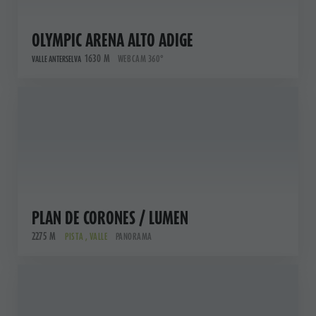
OLYMPIC ARENA ALTO ADIGE
1630 M
WEBCAM 360°
VALLE ANTERSELVA
PLAN DE CORONES / LUMEN
2275 M
PISTA , VALLE
PANORAMA