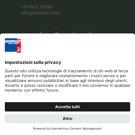
+39 0474 431580
info@kronplatz.com
Editoria
Privacy
Dichiarazione di accessibilità
Contatto