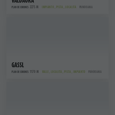
VALDAORA
2275 M
IMPIANTO , PISTA , LOCALITÀ
PANORAMA
PLAN DE CORONES
GASSL
1170 M
VALLE , LOCALITÀ , PISTA , IMPIANTO
PANORAMA
PLAN DE CORONES