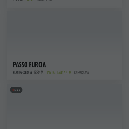
PASSO FURCIA
1759 M
PISTA , IMPIANTO
PANORAMA
PLAN DE CORONES
LIVE