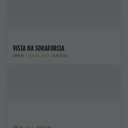
VISTA DA SORAFURCIA
1400 M
LOCALITÀ , VALLE
PANORAMA
1275 M
VALLE
PANORAMA