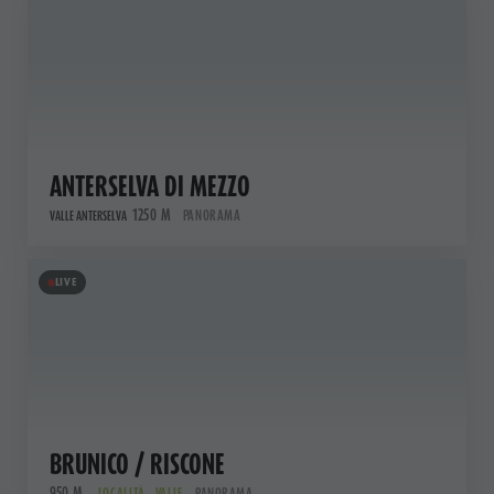
ANTERSELVA DI MEZZO
1250 M
PANORAMA
VALLE ANTERSELVA
LIVE
BRUNICO / RISCONE
950 M
LOCALITÀ , VALLE
PANORAMA