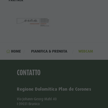
PARTNER
HOME
PIANIFICA & PRENOTA
WEBCAM
CONTATTO
Regione Dolomitica Plan de Corones
Via Johann-Georg-Mahl 40
I-39031 Brunico