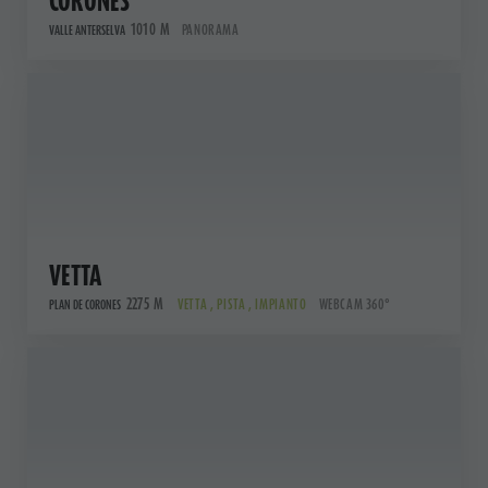
CORONES
1010 M
PANORAMA
VALLE ANTERSELVA
VETTA
2275 M
VETTA , PISTA , IMPIANTO
WEBCAM 360°
PLAN DE CORONES