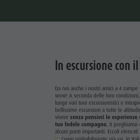
In escursione con i
Da noi anche i nostri amici a 4 zampe
wow! A seconda delle loro condizioni,
lungo vari tour escursionistici e intra
bellissime escursioni a tutte le altitudi
vivere
senza pensieri le esperienze
tuo fedele compagno
, ti preghiamo
alcuni punti importanti. Eccoli elencat
Come probabilmente già sai, in Ital