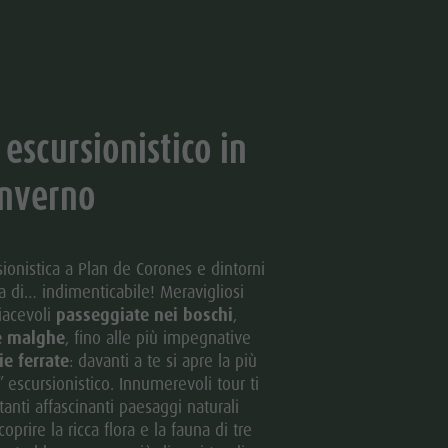
escursionistico in
inverno
ionistica a Plan de Corones e dintorni
a di… indimenticabile! Meravigliosi
piacevoli
passeggiate nei boschi
,
le malghe
, fino alle più impegnative
ie ferrate
: davanti a te si apre la più
escursionistico. Innumerevoli tour ti
nti affascinanti paesaggi naturali
oprire la ricca flora e la fauna di tre