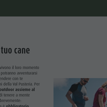
l tuo cane
 vivono il loro momento
 potranno avventurarsi
prendere con te
ni della Val Pusteria. Per
 outdoor assieme al
 di tenere a mente
i brevemente:
ia è
obbligatorio