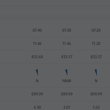
07:40
07:30
07:20
11.46
11.46
11.28
833.68
833.57
833.57
N
NNW
N
099.99
099.99
099.99
4.30
2.07
1.62