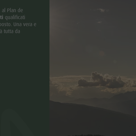
 al Plan de
ti
qualificati
posto. Una vera e
à tutta da