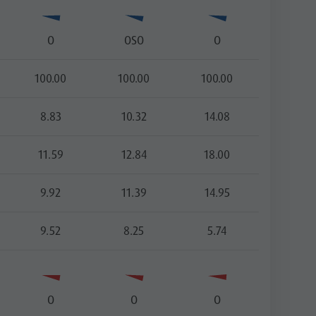
O
OSO
O
100.00
100.00
100.00
8.83
10.32
14.08
11.59
12.84
18.00
9.92
11.39
14.95
9.52
8.25
5.74
O
O
O