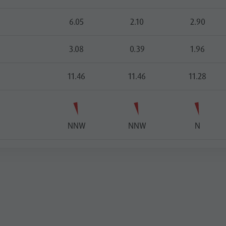
6.05
2.10
2.90
3.08
0.39
1.96
11.46
11.46
11.28
NNW
NNW
N