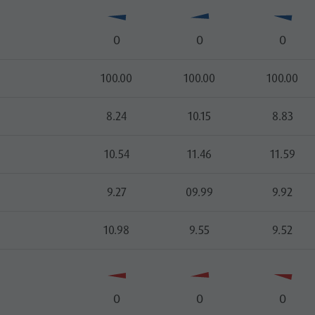
O
O
O
100.00
100.00
100.00
8.24
10.15
8.83
10.54
11.46
11.59
9.27
09.99
9.92
10.98
9.55
9.52
O
O
O