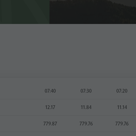
07:40
07:30
07:20
12.17
11.84
11.14
779.87
779.76
779.76