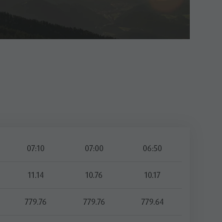
07:10
07:00
06:50
11.14
10.76
10.17
779.76
779.76
779.64