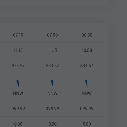
07:10
07:00
06:50
11.15
11.15
10.88
833.57
833.57
833.57
NNW
NNW
NNW
099.99
099.99
099.99
0.00
0.00
0.00