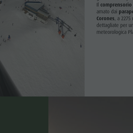
Il
comprensorio 
amato dai
parap
Corones
, a 2275 
dettagliate per u
meteorologica Pl