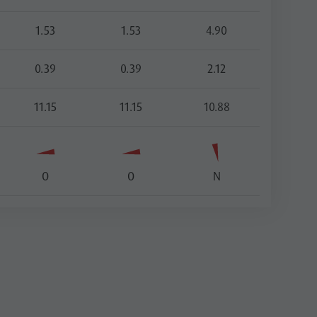
1.53
1.53
4.90
0.39
0.39
2.12
11.15
11.15
10.88
O
O
N