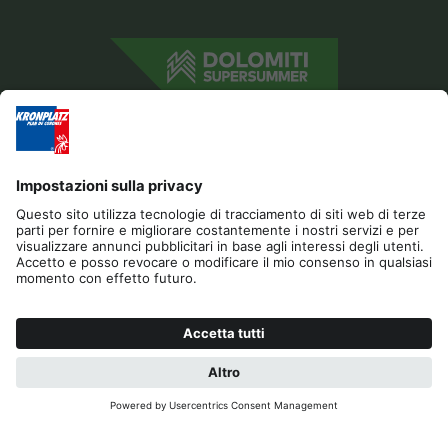
Editoria
Privacy
Dichiarazione di accessibilità
Contatto
B2B
Cookies
Press & Media