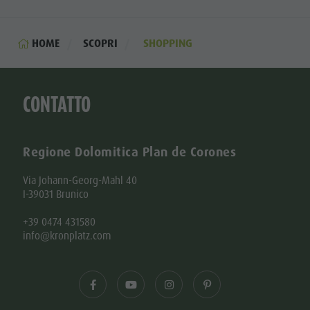
HOME
SCOPRI
SHOPPING
CONTATTO
Regione Dolomitica Plan de Corones
Via Johann-Georg-Mahl 40
I-39031 Brunico
+39 0474 431580
info@kronplatz.com