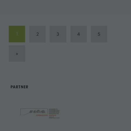
1
2
3
4
5
»
PARTNER