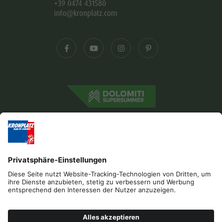
+39 0474 431580
info@kronplatz.com
Impressum
Datenschutz
Barrierefreiheitserklärung