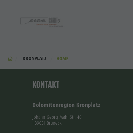
KRONPLATZ
HOME
KONTAKT
Dolomitenregion Kronplatz
Johann-Georg-Mahl Str. 40
I-39031 Bruneck