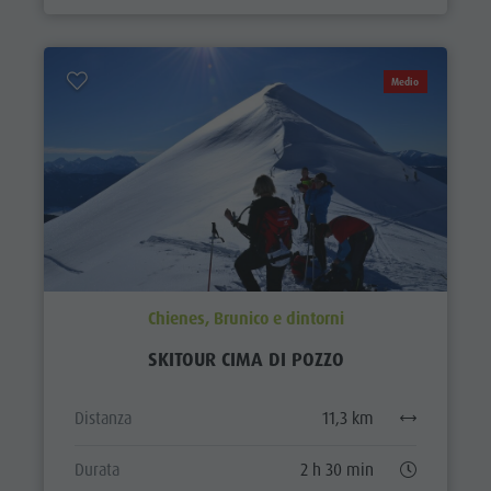
Medio
Chienes, Brunico e dintorni
SKITOUR CIMA DI POZZO
Distanza
11,3 km
Durata
2 h 30 min