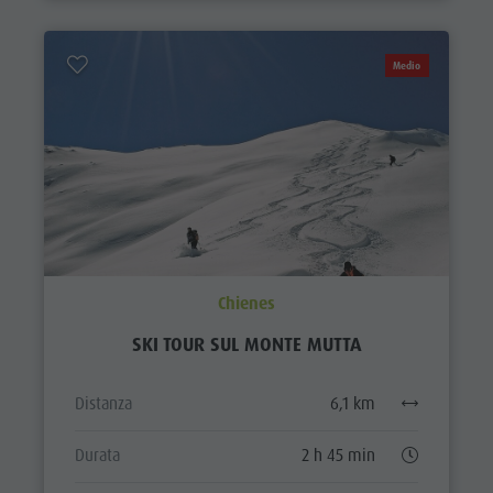
Medio
Chienes
SKI TOUR SUL MONTE MUTTA
Distanza
6,1 km
Durata
2 h 45 min