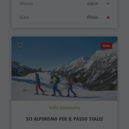
Discesa
636 m
Stato
chiuso
Medio
Valle Anterselva
SCI ALPINISMO PER IL PASSO STALLE