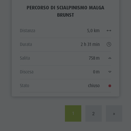
PERCORSO DI SCIALPINISMO MALGA
BRUNST
Distanza
5,0 km
Durata
2 h 31 min
Salita
758 m
Discesa
0 m
Stato
chiuso
1
2
»