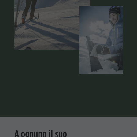
A ognuno il suo