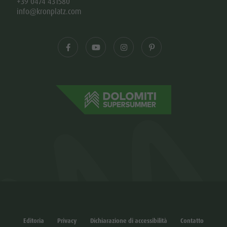
+39 0474 431580
info@kronplatz.com
Editoria
Privacy
Dichiarazione di accessibilità
Contatto