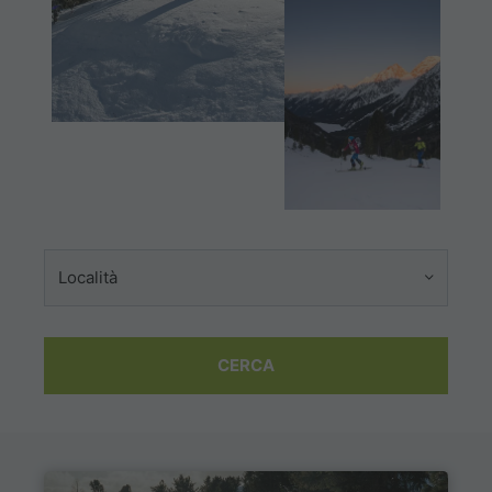
Località
CERCA