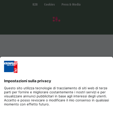
B2B
Cookies
Press & Media