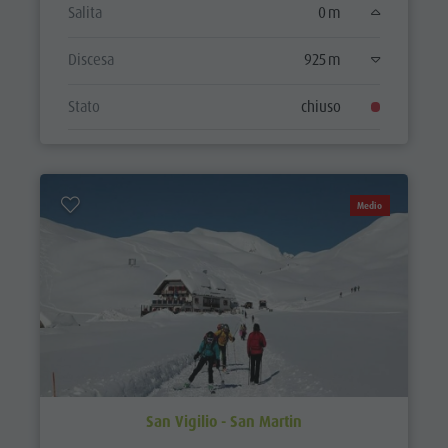
Salita
0 m
Discesa
925 m
Stato
chiuso
Medio
San Vigilio - San Martin