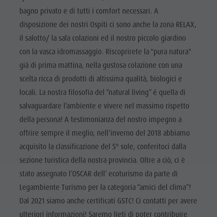
bagno privato e di tutti i comfort necessari. A
disposizione dei nostri Ospiti ci sono anche la zona RELAX,
il salotto/ la sala colazioni ed il nostro piccolo giardino
con la vasca idromassaggio. Riscoprirete la "pura natura"
già di prima mattina, nella gustosa colazione con una
scelta ricca di prodotti di altissima qualità, biologici e
locali. La nostra filosofia del “natural living” é quella di
salvaguardare l’ambiente e vivere nel massimo rispetto
della persona! A testimonianza del nostro impegno a
offrire sempre il meglio, nell’inverno del 2018 abbiamo
acquisito la classificazione del 5° sole, conferitoci dalla
sezione turistica della nostra provincia. Oltre a ciò, ci è
stato assegnato l’OSCAR dell’ ecoturismo da parte di
Legambiente Turismo per la categoria “amici del clima”!
Dal 2021 siamo anche certificati GSTC! Ci contatti per avere
ulteriori informazioni! Saremo lieti di poter contribuire