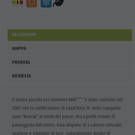
DESCRIZIONE
MAPPA
PRENOTA
RICHIESTA
Il nostro piccolo Les Gomines B&B**** è stato costruito nel
2007 con la certificazione di CasaClima “A” nella tranquilla
zona “Roncac” ai bordi del paese, ma a pochi minuti di
passeggiata dal centro. Esso dispone di 5 camere colorate,
spaziose e inondate di luce, naturalmente dotate di