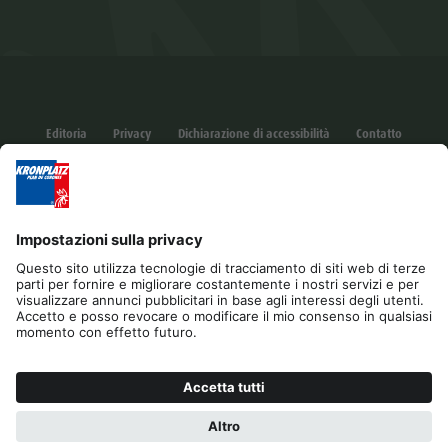
Editoria
Privacy
Dichiarazione di accessibilità
Contatto
B2B
Cookies
Press & Media