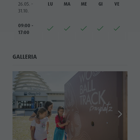
26.05. -
LU
MA
ME
GI
VE
SA
31.10.
09:00 -
17:00
GALLERIA