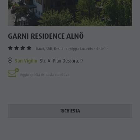
GARNI RESIDENCE ALNÖ
Garni/B&B, Residence/Appartamento - 4 stelle
San Vigilio
Str. Al Plan Dessora, 9
Aggiungi alla richiesta collettiva
RICHIESTA