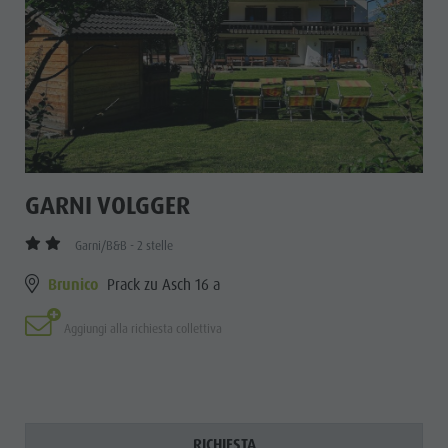
GARNI VOLGGER
Garni/B&B - 2 stelle
Brunico
Prack zu Asch 16 a
Aggiungi alla richiesta collettiva
RICHIESTA