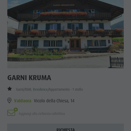
GARNI KRUMA
Garni/B&B, Residence/Appartamento - 1 stella
Valdaora
Vicolo della Chiesa, 14
Aggiungi alla richiesta collettiva
RICHIESTA