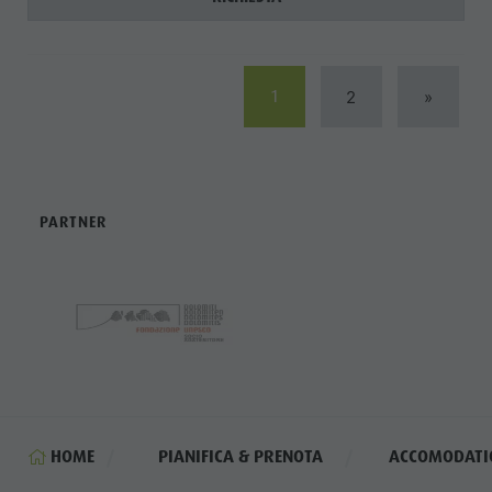
1
2
»
PARTNER
HOME
PIANIFICA & PRENOTA
ACCOMODATI