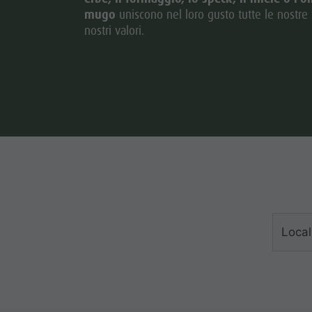
mugo
uniscono nel loro gusto tutte le nostre t
nostri valori.
Local