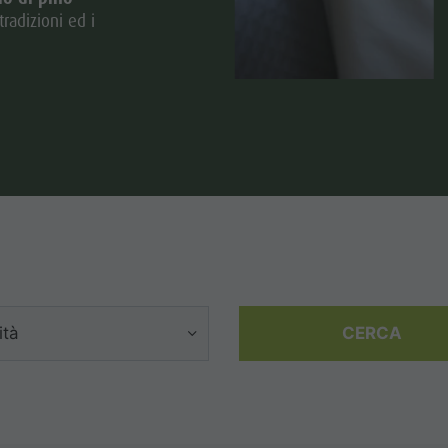
radizioni ed i
ità
CERCA