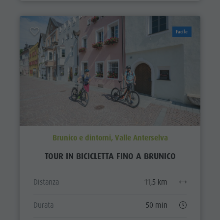
Facile
Brunico e dintorni, Valle Anterselva
TOUR IN BICICLETTA FINO A BRUNICO
Distanza
11,5 km
Durata
50 min