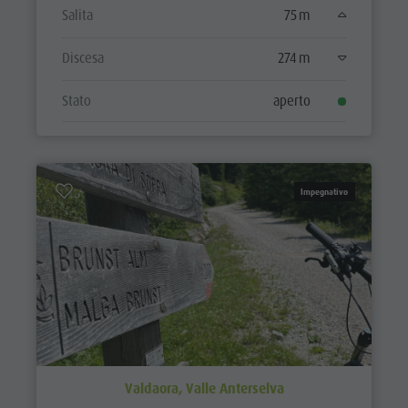
Salita
75 m
Discesa
274 m
Stato
aperto
Impegnativo
Valdaora, Valle Anterselva