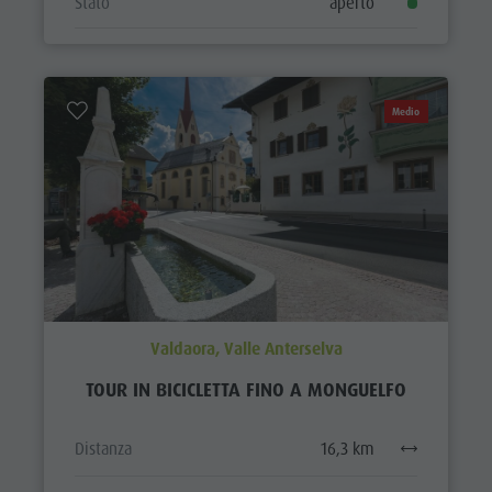
Stato
aperto
Medio
Valdaora, Valle Anterselva
TOUR IN BICICLETTA FINO A MONGUELFO
Distanza
16,3 km