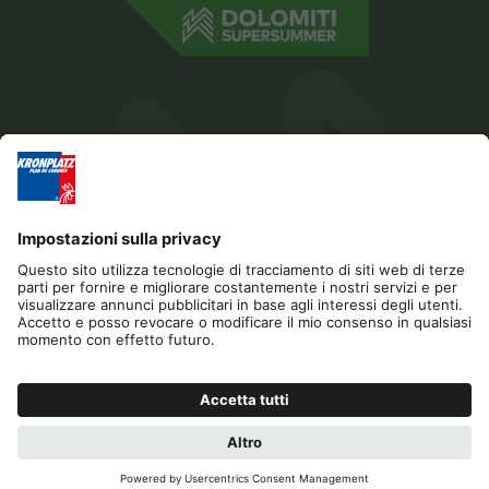
Editoria
Privacy
Dichiarazione di accessibilità
Contatto
B2B
Cookies
Press & Media