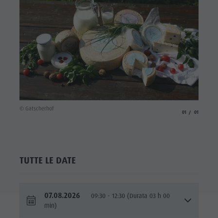
© Gatscherhof
aria.slide_indicato
aria.slide_i
01
01
TUTTE LE DATE
07.08.2026
09:30 - 12:30 (Durata 03 h 00
min)