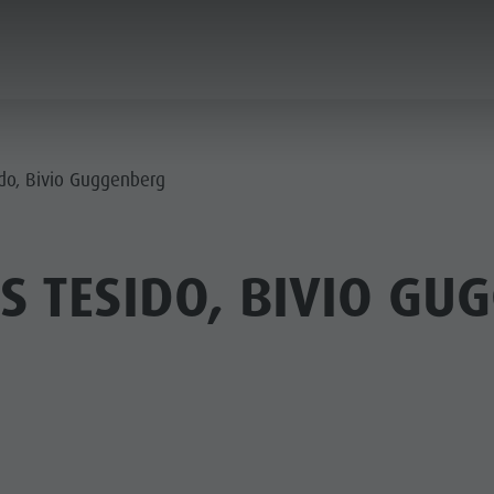
ICA & PRENOTA
IL PLAN DE CORONES
ido, Bivio Guggenberg
S TESIDO, BIVIO GU
LOCALITÀ