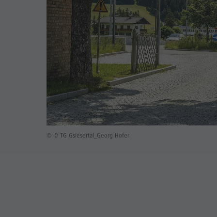
© © TG Gsiesertal_Georg Hofer