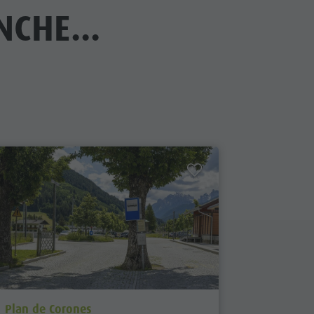
CHE...
aria.poi_location_prefix
aria.poi_
Plan de Corones
Chienes