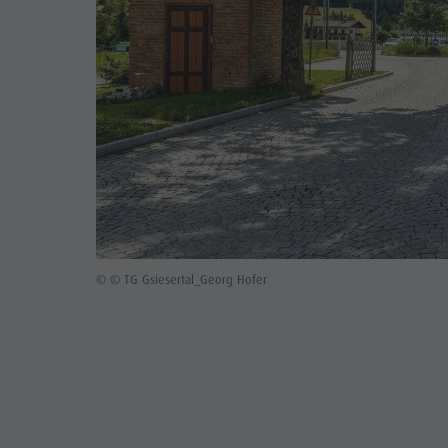
© © TG Gsiesertal_Georg Hofer