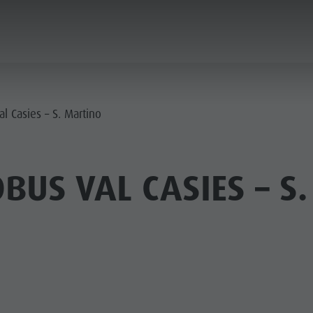
ICA & PRENOTA
IL PLAN DE CORONES
l Casies – S. Martino
BUS VAL CASIES – S
LOCALITÀ