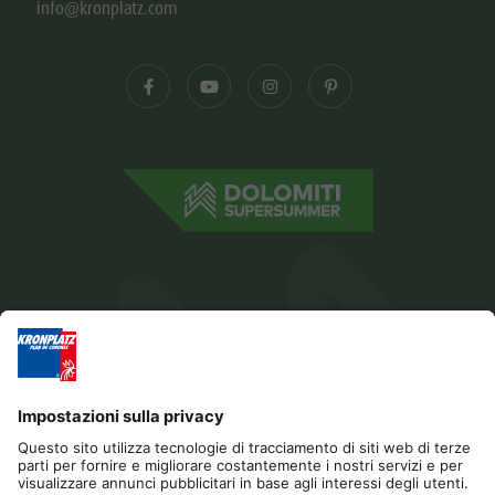
info@kronplatz.com
Editoria
Privacy
Dichiarazione di accessibilità
Contatto