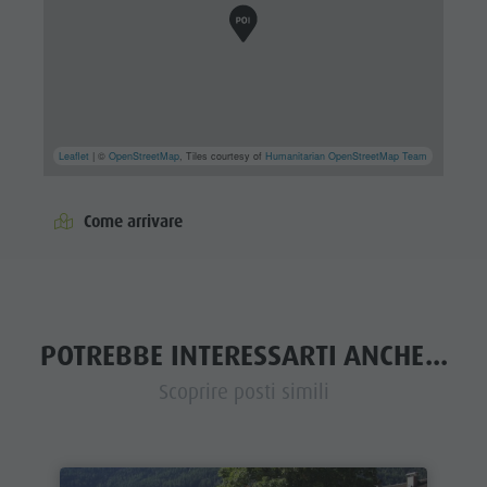
Leaflet
| ©
OpenStreetMap
, Tiles courtesy of
Humanitarian OpenStreetMap Team
Come arrivare
POTREBBE INTERESSARTI ANCHE...
Scoprire posti simili