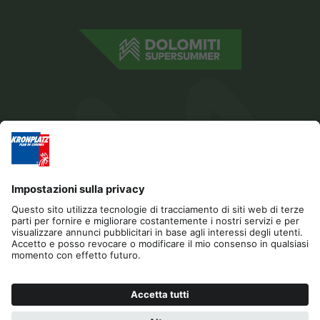
Editoria
Privacy
Dichiarazione di accessibilità
Contatto
B2B
Cookies
Press & Media