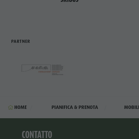
PARTNER
HOME
PIANIFICA & PRENOTA
MOBILI
CONTATTO