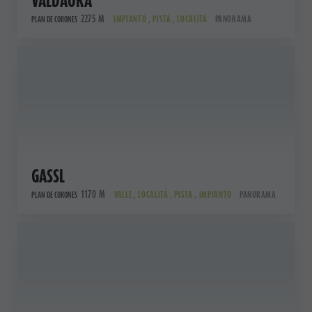
VALDAORA
2275 M
IMPIANTO , PISTA , LOCALITÀ
PANORAMA
PLAN DE CORONES
GASSL
1170 M
VALLE , LOCALITÀ , PISTA , IMPIANTO
PANORAMA
PLAN DE CORONES