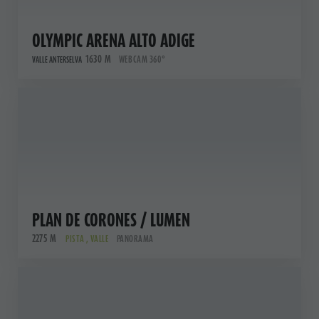
OLYMPIC ARENA ALTO ADIGE
1630 M
WEBCAM 360°
VALLE ANTERSELVA
PLAN DE CORONES / LUMEN
2275 M
PISTA , VALLE
PANORAMA