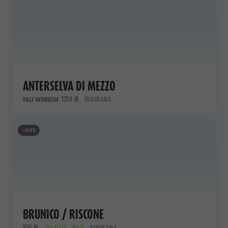
ANTERSELVA DI MEZZO
1250 M
PANORAMA
VALLE ANTERSELVA
LIVE
BRUNICO / RISCONE
950 M
LOCALITÀ , VALLE
PANORAMA