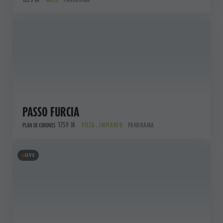
PASSO FURCIA
1759 M
PISTA , IMPIANTO
PANORAMA
PLAN DE CORONES
LIVE