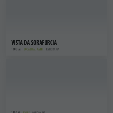
VISTA DA SORAFURCIA
1400 M
LOCALITÀ , VALLE
PANORAMA
1275 M
VALLE
PANORAMA