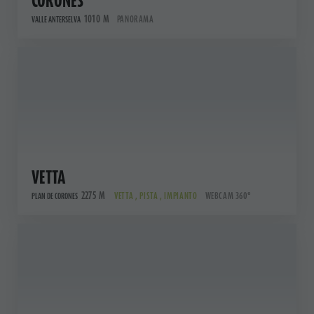
CORONES
1010 M
PANORAMA
VALLE ANTERSELVA
VETTA
2275 M
VETTA , PISTA , IMPIANTO
WEBCAM 360°
PLAN DE CORONES