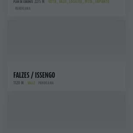
2275 M
VETTA , VALLE , LOCALITÀ , PISTA , IMPIANTO
PLAN DE CORONES
PANORAMA
FALZES / ISSENGO
1120 M
VALLE
PANORAMA