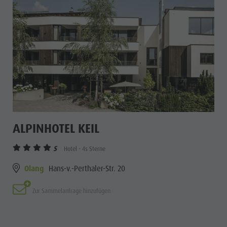
ALPINHOTEL KEIL
S
Hotel - 4s Sterne
Olang
Hans-v.-Perthaler-Str. 20
Zur Sammelanfrage hinzufügen