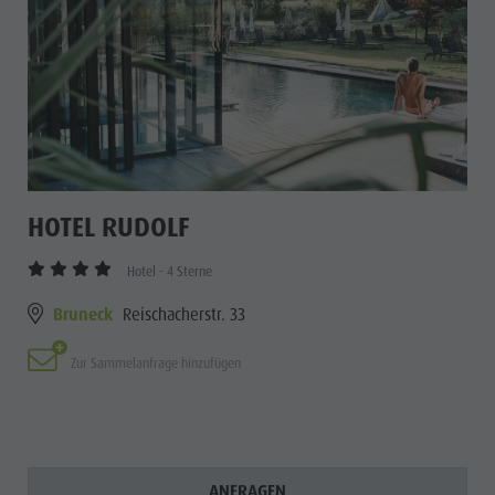
HOTEL RUDOLF
Hotel - 4 Sterne
Bruneck
Reischacherstr. 33
Zur Sammelanfrage hinzufügen
ANFRAGEN