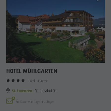
HOTEL MÜHLGARTEN
Hotel - 4 Sterne
St. Lorenzen
Stefansdorf 31
Zur Sammelanfrage hinzufügen