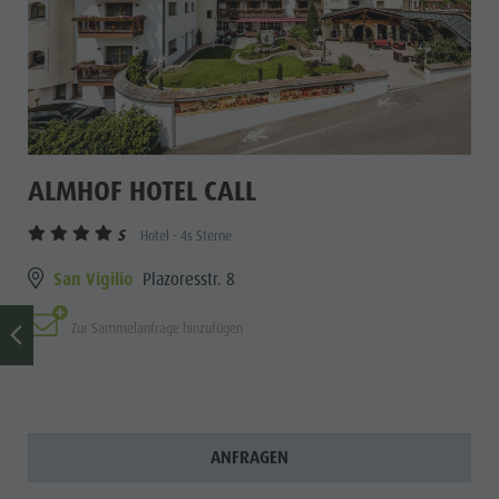
ALMHOF HOTEL CALL
S
Hotel - 4s Sterne
San Vigilio
Plazoresstr. 8
Zur Sammelanfrage hinzufügen
ANFRAGEN