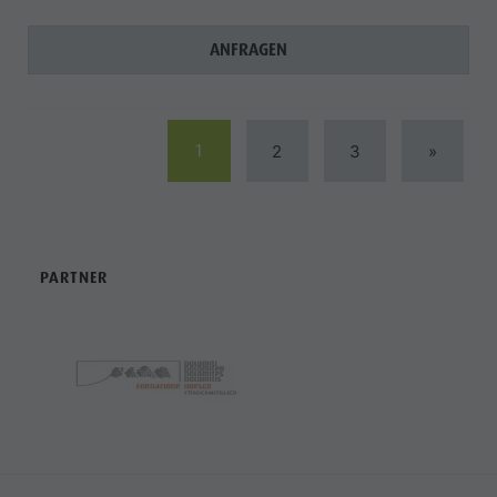
ANFRAGEN
1
2
3
»
PARTNER