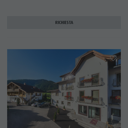
RICHIESTA
aria.add_