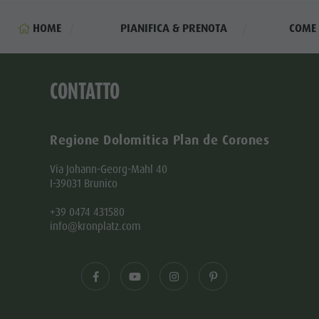
HOME
PIANIFICA & PRENOTA
COME
CONTATTO
Regione Dolomitica Plan de Corones
Via Johann-Georg-Mahl 40
I-39031 Brunico
+39 0474 431580
info@kronplatz.com