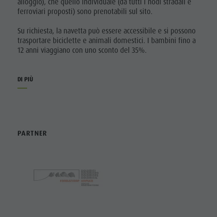
alloggio), che quello individuale (da tutti i nodi stradali e
ferroviari proposti) sono prenotabili sul sito.
Su richiesta, la navetta può essere accessibile e si possono
trasportare biciclette e animali domestici. I bambini fino a
12 anni viaggiano con uno sconto del 35%.
DI PIÙ
PARTNER