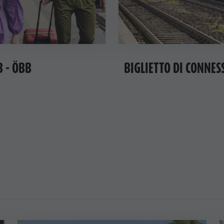
B - ÖBB
BIGLIETTO DI CONNES