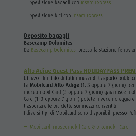
Spedizione bagagli con
Insam Express
Spedizione bici con
Insam Express
Deposito bagagli
Basecamp Dolomites
Da
Basecamp Dolomites
, presso la stazione ferroviar
Alto Adige Guest Pass HOLIDAYPASS PRE
Utilizzo illimitato di tutti i mezzi di trasporto pubbli
La
Mobilcard Alto Adige
(1, 3 oppure 7 giorni) per
museumobil Card (3 oppure 7 giorni) garantisce inoltre
Card (1, 3 oppure 7 giorni) potete invece noleggiare 
trasportare le biciclette sui mezzi consentiti
I diversi tipi di Mobilcard sono disponibili presso l'uff
Mobilcard, museumobil Card & bikemobil Card