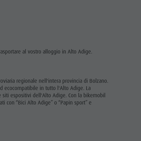
trasportare al vostro alloggio in Alto Adige.
rroviaria regionale nell'intera provincia di Bolzano.
d ecocompatibile in tutto l'Alto Adige. La
 siti espositivi dell'Alto Adige. Con la bikemobil
ti con “Bici Alto Adige” o “Papin sport” e