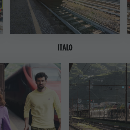
ITALO