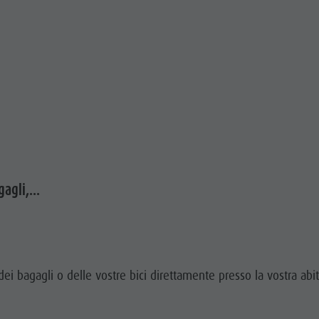
agli,...
 dei bagagli o delle vostre bici direttamente presso la vostra ab