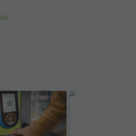
gagli