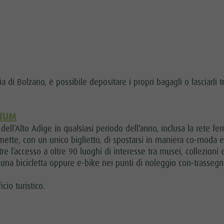
ia di Bolzano, è possibile depositare i propri bagagli o lasciarli 
MIUM
ci dell’Alto Adige in qualsiasi periodo dell‘anno, inclusa la rete fe
mette, con un unico biglietto, di spostarsi in maniera co-moda e
 l’accesso a oltre 90 luoghi di interesse tra musei, collezioni e
una bicicletta oppure e-bike nei punti di noleggio con-trassegna
icio turistico.