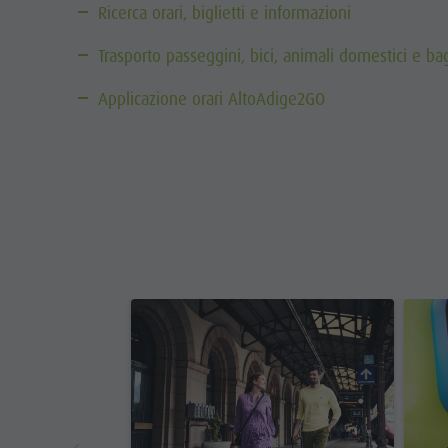
Ricerca orari, biglietti e informazioni
Trasporto passeggini, bici, animali domestici e ba
Applicazione orari AltoAdige2GO