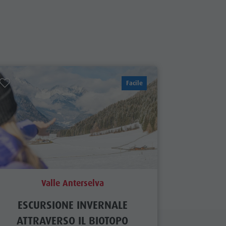
Parapendio & Voli tandem
Programmi di vacanza
Facile
Valle Anterselva
ESCURSIONE INVERNALE
ATTRAVERSO IL BIOTOPO