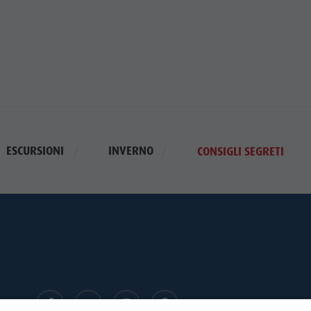
ESCURSIONI
INVERNO
CONSIGLI SEGRETI