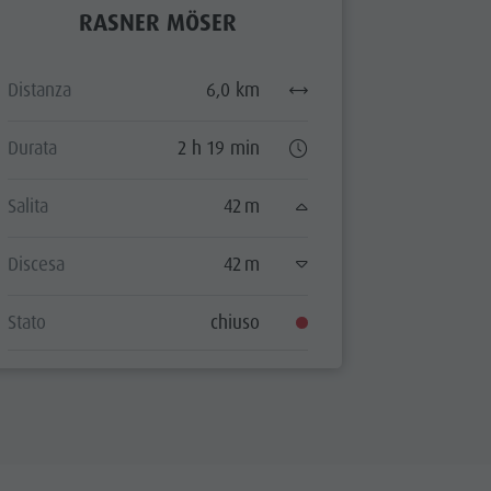
RASNER MÖSER
Distanza
6,0 km
Durata
2 h 19 min
Salita
42 m
Discesa
42 m
Stato
chiuso