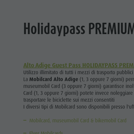
Holidaypass PREMIU
Alto Adige Guest Pass HOLIDAYPASS PRE
Utilizzo illimitato di tutti i mezzi di trasporto pubbli
La
Mobilcard Alto Adige
(1, 3 oppure 7 giorni) per
museumobil Card (3 oppure 7 giorni) garantisce inoltre
Card (1, 3 oppure 7 giorni) potete invece noleggiare 
trasportare le biciclette sui mezzi consentiti
I diversi tipi di Mobilcard sono disponibili presso l'uff
Mobilcard, museumobil Card & bikemobil Card
Flyer Mobilcards