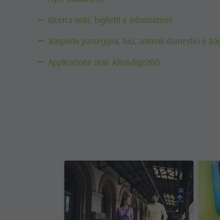
Ricerca orari, biglietti e informazioni
Trasporto passeggini, bici, animali domestici e ba
Applicazione orari AltoAdige2GO