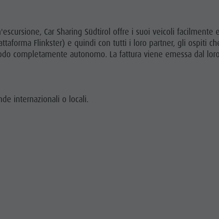
cursione, Car Sharing Südtirol offre i suoi veicoli facilmente 
forma Flinkster) e quindi con tutti i loro partner, gli ospiti ch
 modo completamente autonomo. La fattura viene emessa dal loro 
de internazionali o locali.