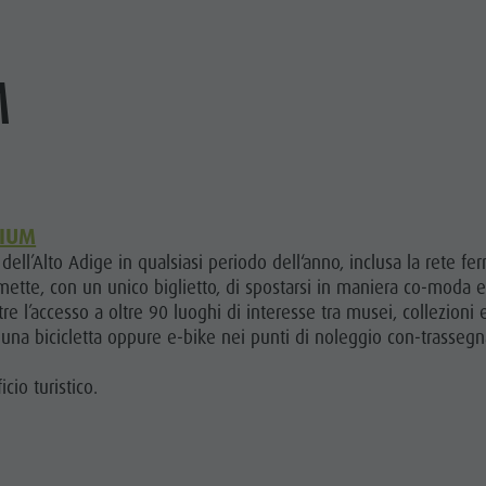
M
MIUM
ci dell’Alto Adige in qualsiasi periodo dell‘anno, inclusa la rete fe
mette, con un unico biglietto, di spostarsi in maniera co-moda e
 l’accesso a oltre 90 luoghi di interesse tra musei, collezioni e
una bicicletta oppure e-bike nei punti di noleggio con-trassegna
icio turistico.