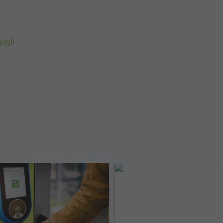
gagli