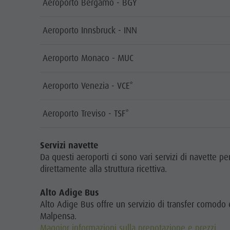
Aeroporto Bergamo - BGY
Aeroporto Innsbruck - INN
Aeroporto Monaco - MUC
Aeroporto Venezia - VCE*
Aeroporto Treviso - TSF*
Servizi navette
Da questi aeroporti ci sono vari servizi di navette p
direttamente alla struttura ricettiva.
Alto Adige Bus
Alto Adige Bus offre un servizio di transfer comodo
Malpensa.
Maggior informazioni sulla prenotazione e prezzi