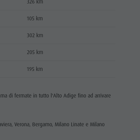
326 km
105 km
302 km
205 km
195 km
ma di fermate in tutto l'Alto Adige fino ad arrivare
aviera, Verona, Bergamo, Milano Linate e Milano