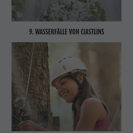
9. WASSERFÄLLE VON CIASTLINS