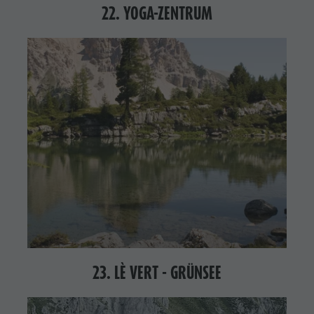
22. YOGA-ZENTRUM
23. LÈ VERT - GRÜNSEE