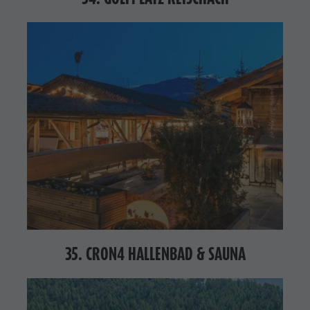
35. CRON4 HALLENBAD & SAUNA