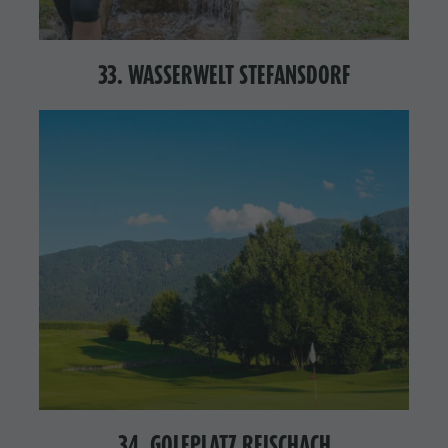
33. WASSERWELT STEFANSDORF
34. GOLFPLATZ REISCHACH