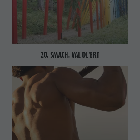
20. SMACH. VAL DL'ERT