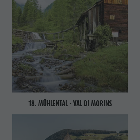
18. MÜHLENTAL - VAL DI MORINS