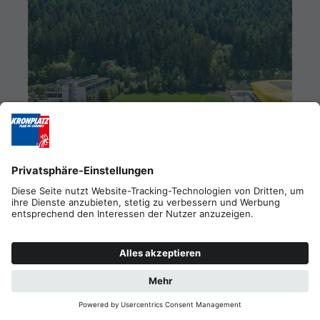
36. HELIKS - KLETTERZENTRUM BRUNECK