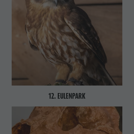
12. EULENPARK