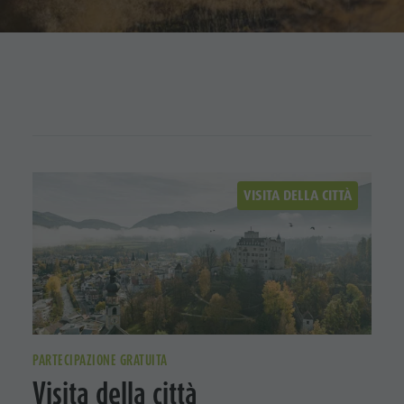
VISITA DELLA CITTÀ
PARTECIPAZIONE GRATUITA
Visita della città