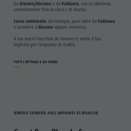
Da
Brunico/Riscone
o da
Valdaora
, con la cabinovia,
comodamente fino in cima e di ritorno.
Corsa combinata:
ad esempio, puoi salire da
Valdaora
e scendere a
Riscone
oppure viceversa.
Il tuo Guest Pass Plan de Corones è anche il tuo
biglietto per l'impianto di risalita.
TUTTI I DETTAGLI E GLI ORARI
ARRIVO COMODO AGLI IMPIANTI DI RISALITA