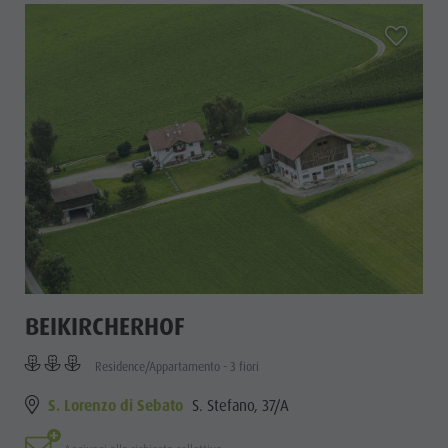
aria.add_
BEIKIRCHERHOF
Residence/Appartamento - 3 fiori
S. Lorenzo di Sebato
S. Stefano, 37/A