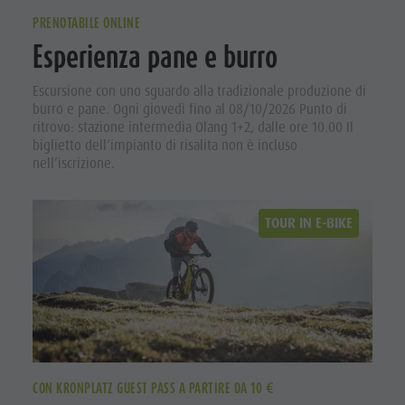
PRENOTABILE ONLINE
Esperienza pane e burro
Escursione con uno sguardo alla tradizionale produzione di
burro e pane. Ogni giovedì fino al 08/10/2026 Punto di
ritrovo: stazione intermedia Olang 1+2, dalle ore 10.00 Il
biglietto dell’impianto di risalita non è incluso
nell’iscrizione.
TOUR IN E-BIKE
CON KRONPLATZ GUEST PASS A PARTIRE DA 10 €