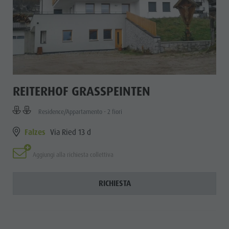
REITERHOF GRASSPEINTEN
Residence/Appartamento - 2 fiori
Falzes
Via Ried 13 d
Aggiungi alla richiesta collettiva
RICHIESTA