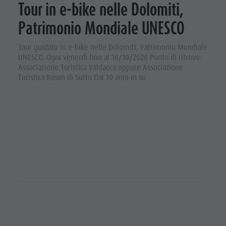
Tour in e-bike nelle Dolomiti,
Patrimonio Mondiale UNESCO
Tour guidato in e-bike nelle Dolomiti, Patrimonio Mondiale
UNESCO. Ogni venerdì fino al 16/10/2026 Punto di ritrovo:
Associazione Turistica Valdaora oppure Associazione
Turistica Rasun di Sotto Dai 10 anni in su