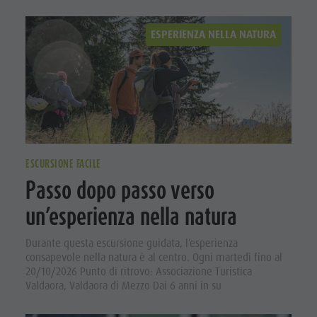
ESPERIENZA NELLA NATURA
ESCURSIONE FACILE
Passo dopo passo verso
un’esperienza nella natura
Durante questa escursione guidata, l’esperienza
consapevole nella natura è al centro. Ogni martedì fino al
20/10/2026 Punto di ritrovo: Associazione Turistica
Valdaora, Valdaora di Mezzo Dai 6 anni in su