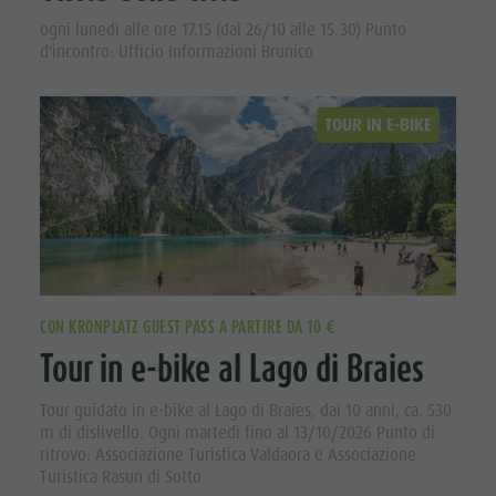
ogni lunedì alle ore 17.15 (dal 26/10 alle 15.30) Punto
d'incontro: Ufficio Informazioni Brunico
TOUR IN E-BIKE
CON KRONPLATZ GUEST PASS A PARTIRE DA 10 €
Tour in e-bike al Lago di Braies
Tour guidato in e-bike al Lago di Braies, dai 10 anni, ca. 530
m di dislivello. Ogni martedì fino al 13/10/2026 Punto di
ritrovo: Associazione Turistica Valdaora e Associazione
Turistica Rasun di Sotto