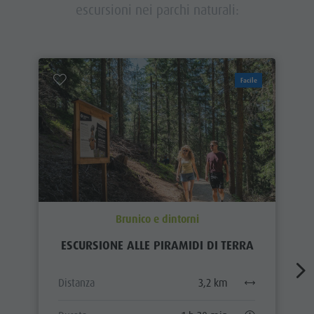
escursioni nei parchi naturali:
Facile
Brunico e dintorni
ESCURSIONE ALLE PIRAMIDI DI TERRA
Distanza
3,2 km