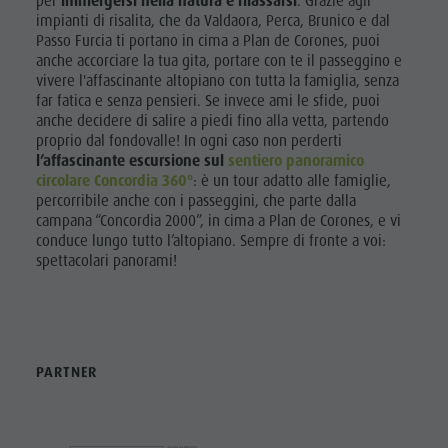
per
immergersi nella natura e rilassarsi
. Grazie agli
impianti di risalita, che da Valdaora, Perca, Brunico e dal
Passo Furcia ti portano in cima a Plan de Corones, puoi
anche accorciare la tua gita, portare con te il passeggino e
vivere l'affascinante altopiano con tutta la famiglia, senza
far fatica e senza pensieri. Se invece ami le sfide, puoi
anche decidere di salire a piedi fino alla vetta, partendo
proprio dal fondovalle! In ogni caso non perderti
l’affascinante escursione sul
sentiero panoramico
circolare Concordia 360°
: è un tour adatto alle famiglie,
percorribile anche con i passeggini, che parte dalla
campana “Concordia 2000”, in cima a Plan de Corones, e vi
conduce lungo tutto l’altopiano. Sempre di fronte a voi:
spettacolari panorami!
PARTNER